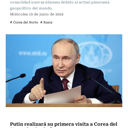
consolidad nuevas alianzas debido al actual panorama
geopolítico del mundo.
Miércoles 19 de junio de 2024
# Corea del Norte
# Rusia
Actualidad
Putin realizará su primera visita a Corea del