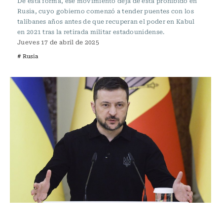
De esta forma, ese movimiento deja de esta prohibido en
Rusia, cuyo gobierno comenzó a tender puentes con los
talibanes años antes de que recuperan el poder en Kabul
en 2021 tras la retirada militar estadounidense.
Jueves 17 de abril de 2025
# Rusia
Actualidad