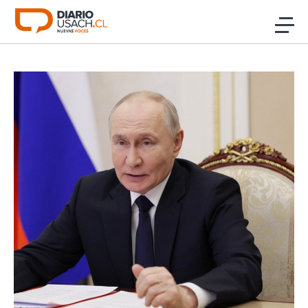
Click acá para ir directamente al contenido
Noticias
Investigación
Cultura
Programas Radio y TV Usach