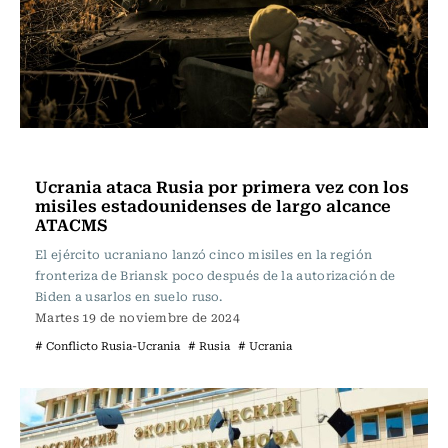
Actualidad
Ucrania ataca Rusia por primera vez con los
misiles estadounidenses de largo alcance
ATACMS
El ejército ucraniano lanzó cinco misiles en la región
fronteriza de Briansk poco después de la autorización de
Biden a usarlos en suelo ruso.
Martes 19 de noviembre de 2024
# Conflicto Rusia-Ucrania
# Rusia
# Ucrania