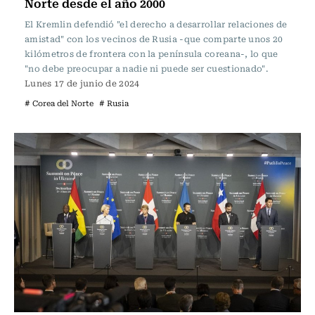
Norte desde el año 2000
El Kremlin defendió "el derecho a desarrollar relaciones de
amistad" con los vecinos de Rusia -que comparte unos 20
kilómetros de frontera con la península coreana-, lo que
"no debe preocupar a nadie ni puede ser cuestionado".
Lunes 17 de junio de 2024
# Corea del Norte
# Rusia