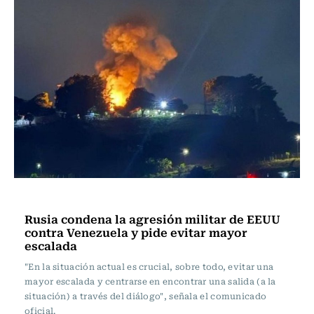
Actualidad
Rusia condena la agresión militar de EEUU
contra Venezuela y pide evitar mayor
escalada
"En la situación actual es crucial, sobre todo, evitar una
mayor escalada y centrarse en encontrar una salida (a la
situación) a través del diálogo", señala el comunicado
oficial.