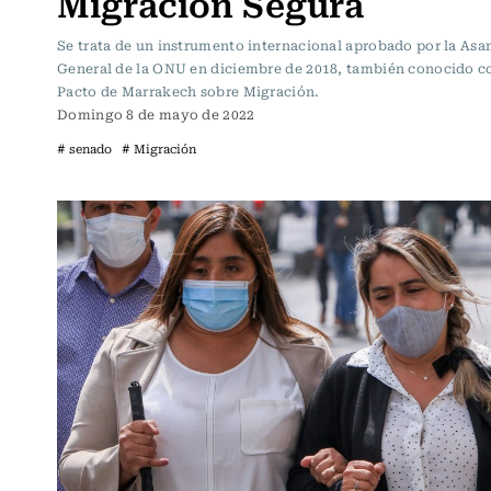
Migración Segura
Se trata de un instrumento internacional aprobado por la As
General de la ONU en diciembre de 2018, también conocido c
Pacto de Marrakech sobre Migración.
Domingo 8 de mayo de 2022
# senado
# Migración