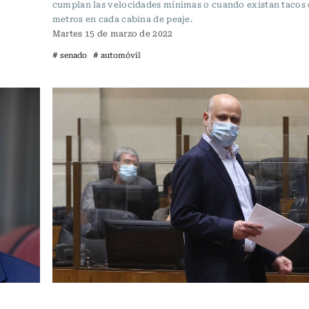
cumplan las velocidades mínimas o cuando existan tacos 
metros en cada cabina de peaje.
Martes 15 de marzo de 2022
# senado
# automóvil
Actualidad