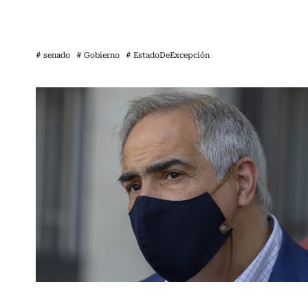
# senado
# Gobierno
# EstadoDeExcepción
Actualidad