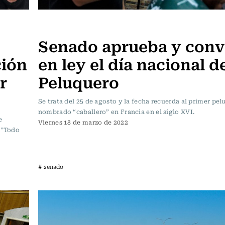
Actualidad
Senado aprueba y conv
ción
en ley el día nacional d
r
Peluquero
Se trata del 25 de agosto y la fecha recuerda al primer pe
nombrado “caballero” en Francia en el siglo XVI.
e
Viernes 18 de marzo de 2022
e "Todo
# senado