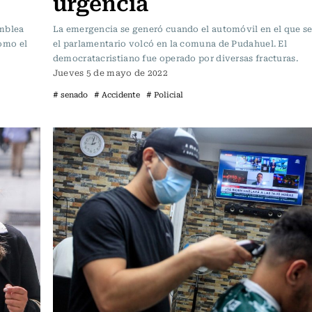
urgencia
amblea
La emergencia se generó cuando el automóvil en el que se
omo el
el parlamentario volcó en la comuna de Pudahuel. El
democratacristiano fue operado por diversas fracturas.
Jueves 5 de mayo de 2022
# senado
# Accidente
# Policial