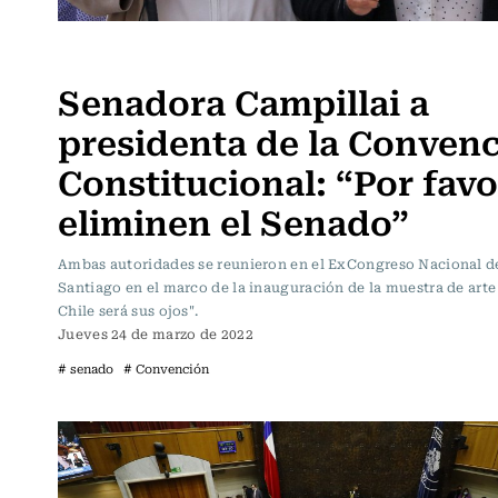
Actualidad
Senadora Campillai a
presidenta de la Conven
Constitucional: “Por favo
eliminen el Senado”
Ambas autoridades se reunieron en el ExCongreso Nacional d
Santiago en el marco de la inauguración de la muestra de art
Chile será sus ojos".
Jueves 24 de marzo de 2022
# senado
# Convención