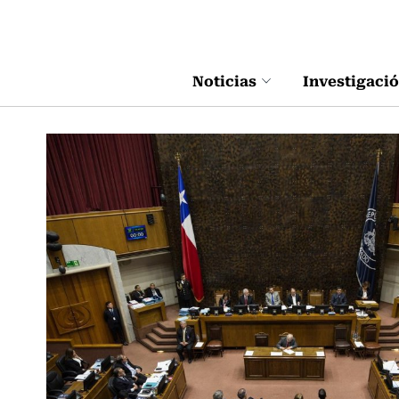
Click acá para ir directamente al contenido
Noticias
Investigaci