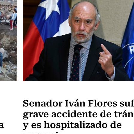
Actualidad
Senador Iván Flores su
grave accidente de trán
a
y es hospitalizado de