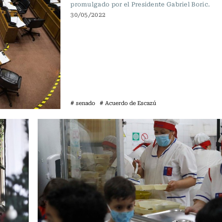
promulgado por el Presidente Gabriel Boric.
30/05/2022
# senado
# Acuerdo de Escazú