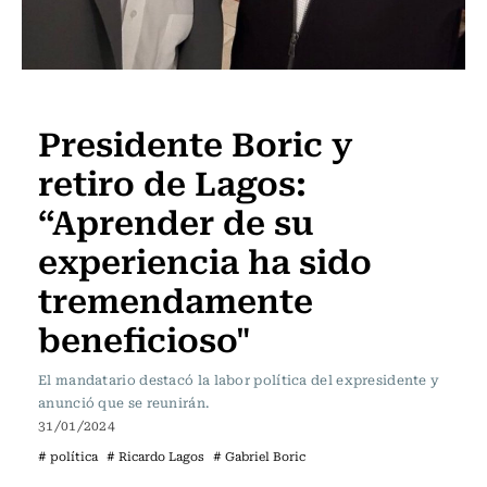
Actualidad
Presidente Boric y
retiro de Lagos:
“Aprender de su
experiencia ha sido
tremendamente
beneficioso"
El mandatario destacó la labor política del expresidente y
anunció que se reunirán.
31/01/2024
# política
# Ricardo Lagos
# Gabriel Boric