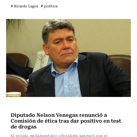
# Ricardo Lagos
# política
Actualidad
Diputado Nelson Venegas renunció a
Comisión de ética tras dar positivo en test
de drogas
El propio parlamentario oficialista aseguró que el