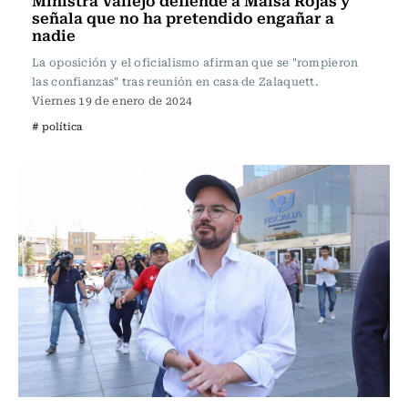
Ministra Vallejo defiende a Maisa Rojas y
señala que no ha pretendido engañar a
nadie
La oposición y el oficialismo afirman que se "rompieron
las confianzas" tras reunión en casa de Zalaquett.
Viernes 19 de enero de 2024
# política