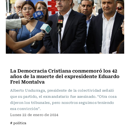
Actualidad
La Democracia Cristiana conmemoró los 42
años de la muerte del expresidente Eduardo
Frei Montalva
Alberto Undurraga, presidente de la colectividad señaló
que su partido, el exmandatario fue asesinado. “Otra cosa
dijeron los tribunales, pero nosotros seguimos teniendo
esa convicción”.
Lunes 22 de enero de 2024
# política