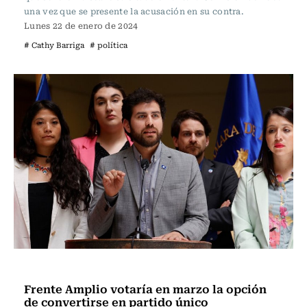
una vez que se presente la acusación en su contra.
Lunes 22 de enero de 2024
# Cathy Barriga
# política
Actualidad
Frente Amplio votaría en marzo la opción
de convertirse en partido único