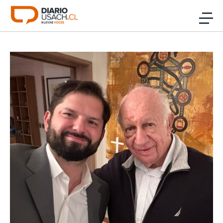
Click acá para ir directamente al contenido
Noticias
Investigación
Cultura
Programas Radio y TV Usach