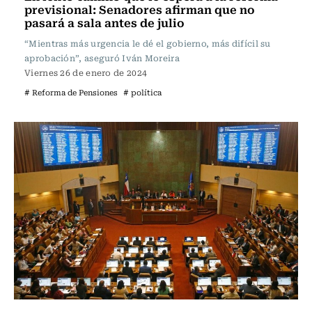
previsional: Senadores afirman que no
pasará a sala antes de julio
“Mientras más urgencia le dé el gobierno, más difícil su
aprobación”, aseguró Iván Moreira
Viernes 26 de enero de 2024
# Reforma de Pensiones
# política