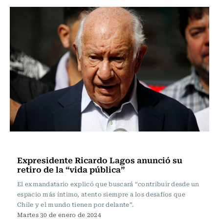
Actualidad
Expresidente Ricardo Lagos anunció su
retiro de la “vida pública”
El exmandatario explicó que buscará “contribuir desde un
espacio más íntimo, atento siempre a los desafíos que
Chile y el mundo tienen por delante”.
Martes 30 de enero de 2024