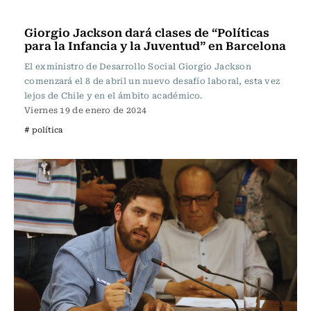
Actualidad
Giorgio Jackson dará clases de “Políticas
para la Infancia y la Juventud” en Barcelona
El exministro de Desarrollo Social Giorgio Jackson
comenzará el 8 de abril un nuevo desafío laboral, esta vez
lejos de Chile y en el ámbito académico.
Viernes 19 de enero de 2024
# política