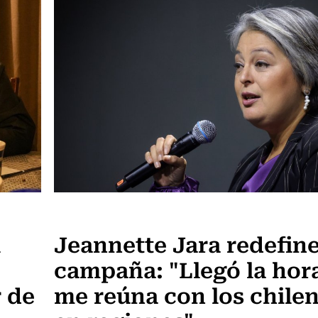
Actualidad
l
Jeannette Jara redefine
campaña: "Llegó la hor
r de
me reúna con los chile