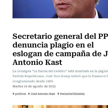
Actualidad
Secretario general del P
denuncia plagio en el
eslogan de campaña de 
Antonio Kast
La consigna “La fuerza del cambio” está resaltada en la págin
Partido Republicano. José Toro Kemp indicó que la frasees el 
conglomerado desde 1989.
Martes 19 de agosto de 2025
# política
# José Antonio Kast
# DecisiónChile2025