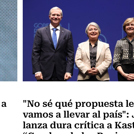
Actualidad
 a
"No sé qué propuesta le
vamos a llevar al país":
lanza dura crítica a Kas