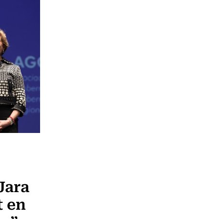
 Jara
t en