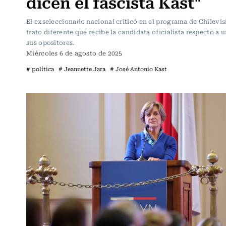
dicen el fascista Kast"
El exseleccionado nacional criticó en el programa de Chilevis
trato diferente que recibe la candidata oficialista respecto a 
sus opositores.
Miércoles 6 de agosto de 2025
# política
# Jeannette Jara
# José Antonio Kast