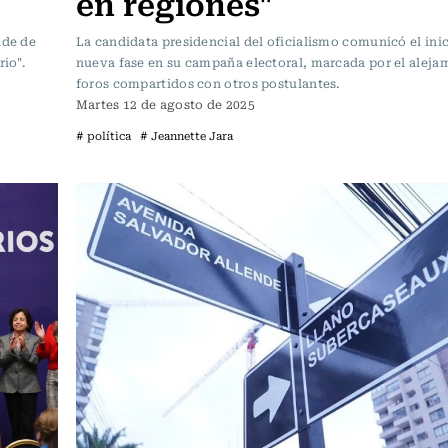
en regiones"
lde de
La candidata presidencial del oficialismo comunicó el ini
rio".
nueva fase en su campaña electoral, marcada por el aleja
foros compartidos con otros postulantes.
Martes 12 de agosto de 2025
# política
# Jeannette Jara