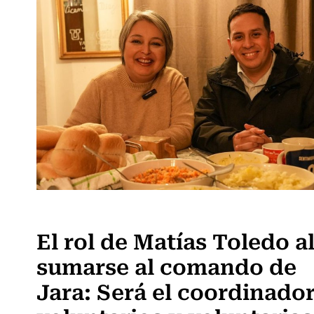
Actualidad
El rol de Matías Toledo a
sumarse al comando de
Jara: Será el coordinado