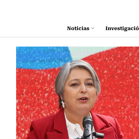
Click acá para ir directamente al contenido
Noticias
Investigaci