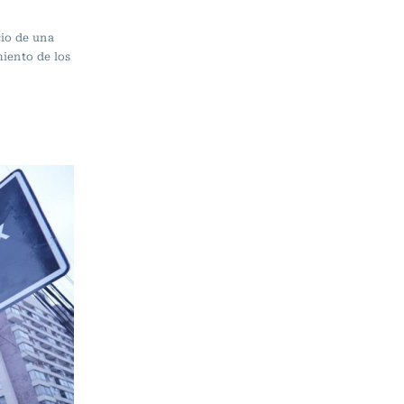
cio de una
miento de los