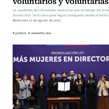
voluntarios y voluntarias
La candidata del oficialismo mencionó que el trabajo del alca
Puente Alto "será clave para seguir trabajando desde el territo
Miércoles 13 de agosto de 2025
# política
# Jeannette Jara