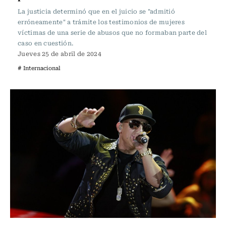
La justicia determinó que en el juicio se "admitió
erróneamente" a trámite los testimonios de mujeres
víctimas de una serie de abusos que no formaban parte del
caso en cuestión.
Jueves 25 de abril de 2024
# Internacional