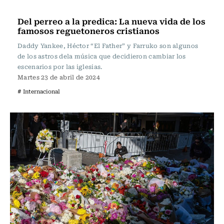
Actualidad
Del perreo a la predica: La nueva vida de los
famosos reguetoneros cristianos
Daddy Yankee, Héctor “El Father” y Farruko son algunos
de los astros dela música que decidieron cambiar los
escenarios por las iglesias.
Martes 23 de abril de 2024
# Internacional