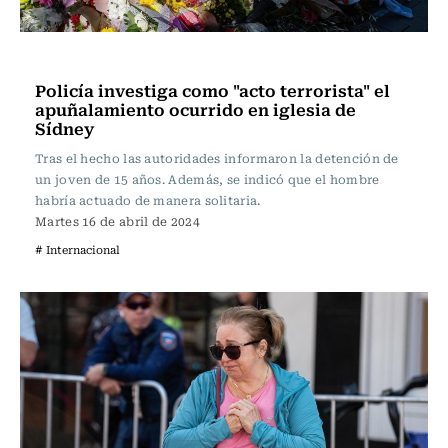
Actualidad
Policía investiga como "acto terrorista" el
apuñalamiento ocurrido en iglesia de
Sídney
Tras el hecho las autoridades informaron la detención de
un joven de 15 años. Además, se indicó que el hombre
habría actuado de manera solitaria.
Martes 16 de abril de 2024
# Internacional