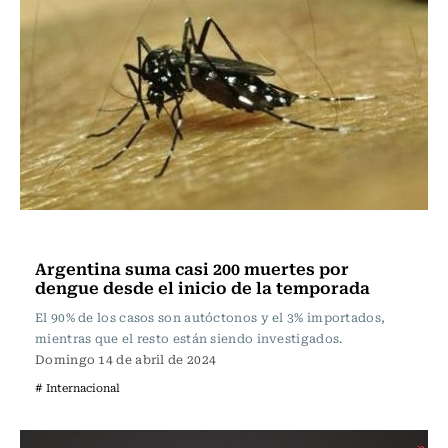
Actualidad
Argentina suma casi 200 muertes por
dengue desde el inicio de la temporada
El 90% de los casos son autóctonos y el 3% importados,
mientras que el resto están siendo investigados.
Domingo 14 de abril de 2024
# Internacional