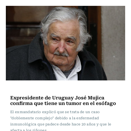
Actualidad
Expresidente de Uruguay José Mujica
confirma que tiene un tumor en el esófago
El exmandatario explicó que se trata de un caso
"doblemente complejo" debido a la enfermedad
inmunológica que padece desde hace 20 años y que le
afecta a los riñones.