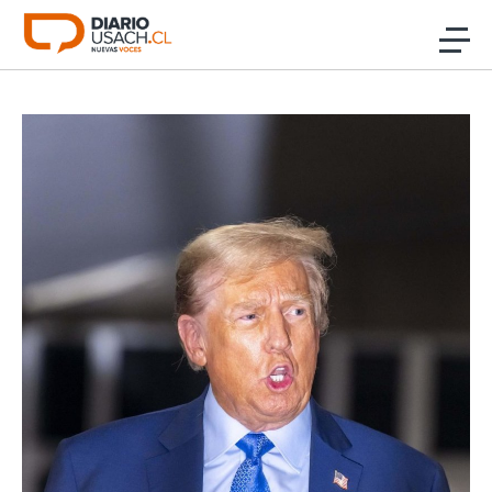
Click acá para ir directamente al contenido
Noticias
Investigación
Cultura
Programas Radio y TV Usach