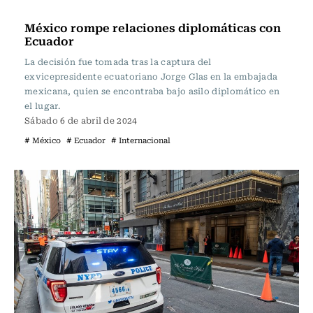
Actualidad
México rompe relaciones diplomáticas con
Ecuador
La decisión fue tomada tras la captura del
exvicepresidente ecuatoriano Jorge Glas en la embajada
mexicana, quien se encontraba bajo asilo diplomático en
el lugar.
Sábado 6 de abril de 2024
# México
# Ecuador
# Internacional