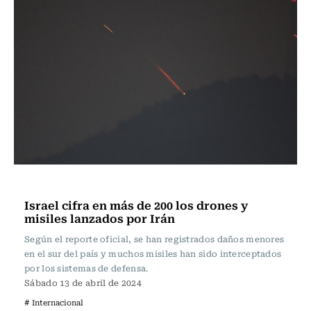
Actualidad
Israel cifra en más de 200 los drones y
misiles lanzados por Irán
Según el reporte oficial, se han registrados daños menores
en el sur del país y muchos misiles han sido interceptados
por los sistemas de defensa.
Sábado 13 de abril de 2024
# Internacional