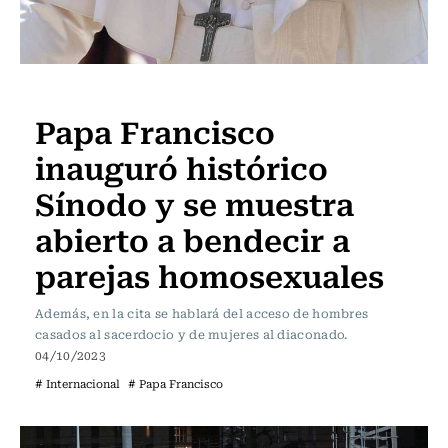
Actualidad
Papa Francisco
inauguró histórico
Sínodo y se muestra
abierto a bendecir a
parejas homosexuales
Además, en la cita se hablará del acceso de hombres
casados al sacerdocio y de mujeres al diaconado.
04/10/2023
# Internacional
# Papa Francisco