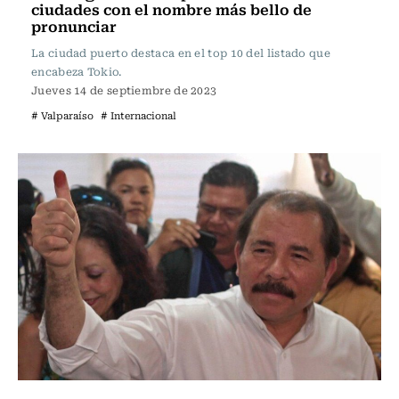
ciudades con el nombre más bello de
pronunciar
La ciudad puerto destaca en el top 10 del listado que
encabeza Tokio.
Jueves 14 de septiembre de 2023
# Valparaíso
# Internacional