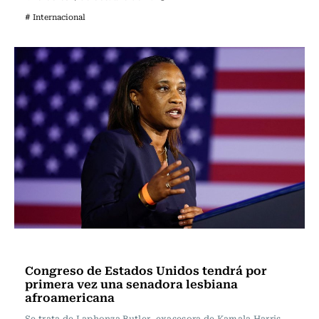
# Internacional
Actualidad
Congreso de Estados Unidos tendrá por
primera vez una senadora lesbiana
afroamericana
Se trata de Laphonza Butler, exasesora de Kamala Harris,