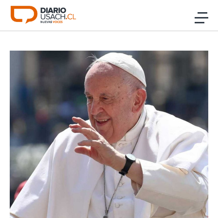
Click acá para ir directamente al contenido
Noticias
Investigación
Cultura
Programas Radio y TV Usach