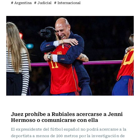
# Argentina
# Judicial
# Internacional
Actualidad
Juez prohíbe a Rubiales acercarse a Jenni
Hermoso o comunicarse con ella
El expresidente del fútbol español no podrá acercarse a la
deportista a menos de 200 metros por la investigación de