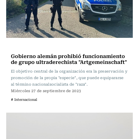
Actualidad
Gobierno alemán prohibió funcionamiento
de grupo ultraderechista "Artgemeinschaft"
El objetivo central de la organización era la preservación y
promoción de la propia "especie", que puede equipararse
al término nacionalsocialista de "raza".
Miércoles 27 de septiembre de 2023
# Internacional