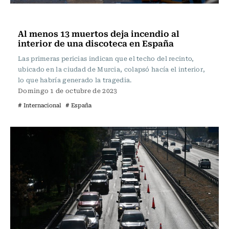
Actualidad
Al menos 13 muertos deja incendio al
interior de una discoteca en España
Las primeras pericias indican que el techo del recinto,
ubicado en la ciudad de Murcia, colapsó hacía el interior,
lo que habría generado la tragedia.
Domingo 1 de octubre de 2023
# Internacional
# España