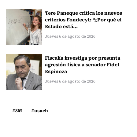
Tere Paneque critica los nuevos
criterios Fondecyt: “¿Por qué el
Estado está...
Jueves 6 de agosto de 2026
Fiscalía investiga por presunta
agresión física a senador Fidel
Espinoza
Jueves 6 de agosto de 2026
#8M
#usach