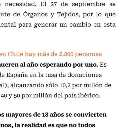
 necesidad. El 27 de septiembre se
te de Órganos y Tejidos, por lo que
ental para generar un cambio en esta
en Chile hay más de 2.200 personas
ueren al año esperando por uno.
Es
de España en la tasa de donaciones
al), alcanzando sólo 10,2 por millón de
0 y 50 por millón del país ibérico.
os mayores de 18 años se convierten
os, la realidad es que no todos