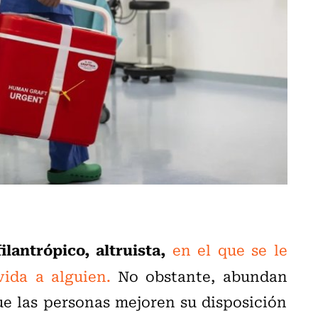
lantrópico, altruista,
en el que se le
ida a alguien.
No obstante, abundan
ue las personas mejoren su disposición