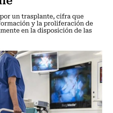
or un trasplante, cifra que
formación y la proliferación de
mente en la disposición de las