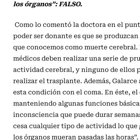
los órganos”: FALSO.
Como lo comentó la doctora en el punto
poder ser donante es que se produzcan d
que conocemos como muerte cerebral. P
médicos deben realizar una serie de pru
actividad cerebral, y ninguno de ellos 
realizar el trasplante. Además, Galarc
esta condición con el coma. En éste, e
manteniendo algunas funciones básica
inconsciencia que puede durar semanas.
cesa cualquier tipo de actividad lo que
los órganos mueran pasadas las horas”.