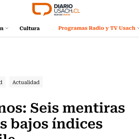
Programas Radio y TV Usach
ón
Cultura
d
Actualidad
os: Seis mentiras
s bajos índices
ile