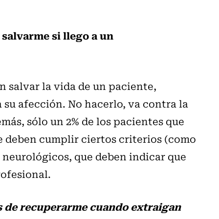
 salvarme si llego a un
 salvar la vida de un paciente,
su afección. No hacerlo, va contra la
emás, sólo un 2% de los pacientes que
e deben cumplir ciertos criterios (como
 neurológicos, que deben indicar que
rofesional.
as de recuperarme cuando extraigan