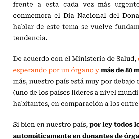
frente a esta cada vez más urgente
conmemora el Día Nacional del Donan
hablar de este tema se vuelve fundam
tendencia.
De acuerdo con el Ministerio de Salud,
más de 80 m
esperando por un órgano y
más, nuestro país está muy por debajo 
(uno de los países líderes a nivel mundi
habitantes, en comparación a los entre 4
por ley todos l
Si bien en nuestro país,
automáticamente en donantes de órgan