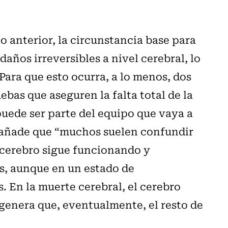
 anterior, la circunstancia base para
años irreversibles a nivel cerebral, lo
ara que esto ocurra, a lo menos, dos
ebas que aseguren la falta total de la
puede ser parte del equipo que vaya a
e añade que “muchos suelen confundir
l cerebro sigue funcionando y
s, aunque en un estado de
 En la muerte cerebral, el cerebro
 genera que, eventualmente, el resto de