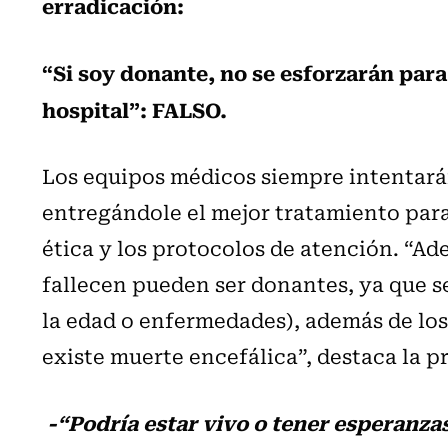
erradicación:
“Si soy donante, no se esforzarán para
hospital”: FALSO.
Los equipos médicos siempre intentarán
entregándole el mejor tratamiento para 
ética y los protocolos de atención. “Ad
fallecen pueden ser donantes, ya que s
la edad o enfermedades), además de los
existe muerte encefálica”, destaca la p
-“Podría estar vivo o tener esperanz