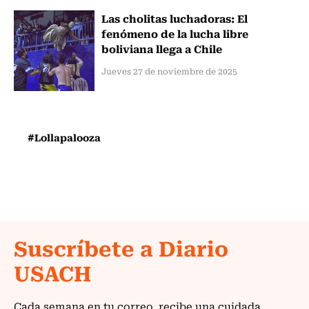
Las cholitas luchadoras: El
fenómeno de la lucha libre
boliviana llega a Chile
Jueves 27 de noviembre de 2025
#Lollapalooza