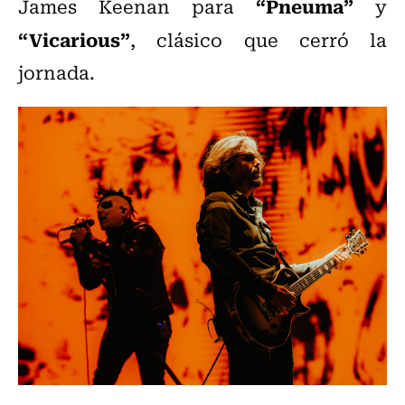
“Pneuma”
James Keenan para
y
“Vicarious”
, clásico que cerró la
jornada.