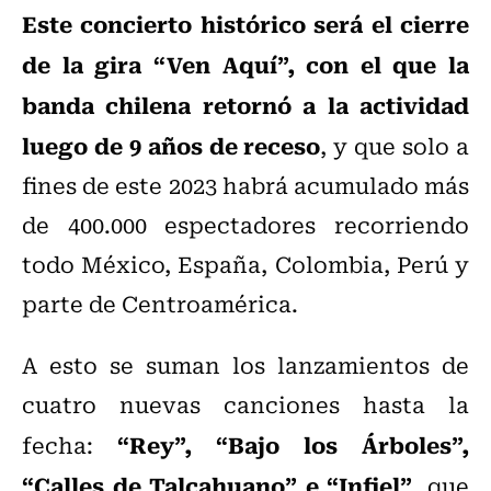
Este concierto histórico será el cierre
de la gira “Ven Aquí”, con el que la
banda chilena retornó a la actividad
luego de 9 años de receso
, y que solo a
fines de este 2023 habrá acumulado más
de 400.000 espectadores recorriendo
todo México, España, Colombia, Perú y
parte de Centroamérica.
A esto se suman los lanzamientos de
cuatro nuevas canciones hasta la
“Rey”, “Bajo los Árboles”,
fecha:
“Calles de Talcahuano” e “Infiel”
, que