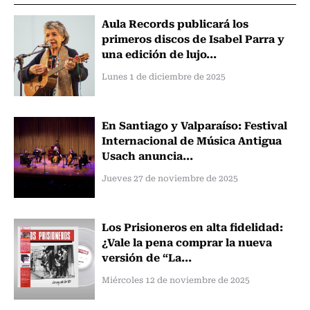
Aula Records publicará los
primeros discos de Isabel Parra y
una edición de lujo...
Lunes 1 de diciembre de 2025
En Santiago y Valparaíso: Festival
Internacional de Música Antigua
Usach anuncia...
Jueves 27 de noviembre de 2025
Los Prisioneros en alta fidelidad:
¿Vale la pena comprar la nueva
versión de “La...
Miércoles 12 de noviembre de 2025