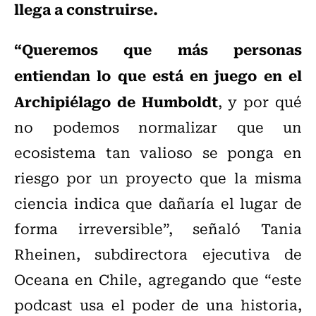
llega a construirse.
“Queremos que más personas
entiendan lo que está en juego en el
Archipiélago de Humboldt
, y por qué
no podemos normalizar que un
ecosistema tan valioso se ponga en
riesgo por un proyecto que la misma
ciencia indica que dañaría el lugar de
forma irreversible”, señaló Tania
Rheinen, subdirectora ejecutiva de
Oceana en Chile, agregando que “este
podcast usa el poder de una historia,