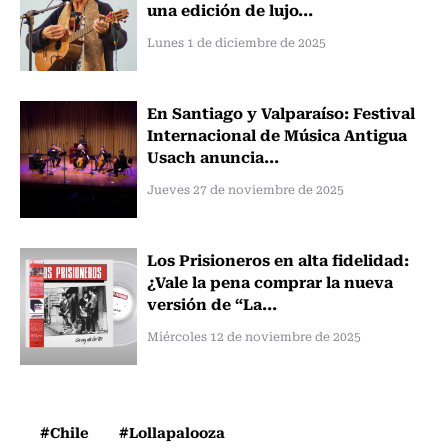
una edición de lujo...
Lunes 1 de diciembre de 2025
En Santiago y Valparaíso: Festival
Internacional de Música Antigua
Usach anuncia...
Jueves 27 de noviembre de 2025
Los Prisioneros en alta fidelidad:
¿Vale la pena comprar la nueva
versión de “La...
Miércoles 12 de noviembre de 2025
#Chile
#Lollapalooza