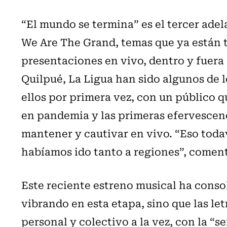
“El mundo se termina” es el tercer ade
We Are The Grand, temas que ya están
presentaciones en vivo, dentro y fuer
Quilpué, La Ligua han sido algunos de l
ellos por primera vez, con un público q
en pandemia y las primeras efervescenc
mantener y cautivar en vivo. “Eso toda
habíamos ido tanto a regiones”, coment
Este reciente estreno musical ha consol
vibrando en esta etapa, sino que las l
personal y colectivo a la vez, con la 