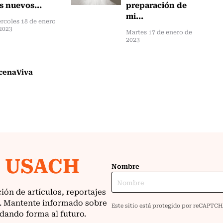
s nuevos...
preparación de
mi...
rcoles 18 de enero
2023
Martes 17 de enero de
2023
cenaViva