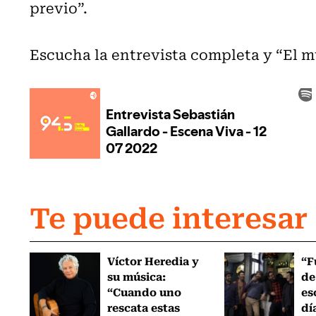
previo”.
Escucha la entrevista completa y “El m
Te puede interesar
Víctor Heredia y
“F
su música:
de
“Cuando uno
es
rescata estas
dí