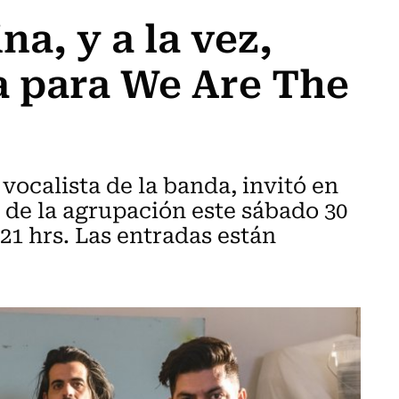
a, y a la vez,
a para We Are The
vocalista de la banda, invitó en
 de la agrupación este sábado 30
21 hrs. Las entradas están