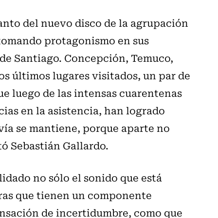
lanto del nuevo disco de la agrupación
 tomando protagonismo en sus
a de Santiago. Concepción, Temuco,
os últimos lugares visitados, un par de
ue luego de las intensas cuarentenas
ias en la asistencia, han logrado
vía se mantiene, porque aparte no
ó Sebastián Gallardo.
idado no sólo el sonido que está
etras que tienen un componente
“sensación de incertidumbre, como que