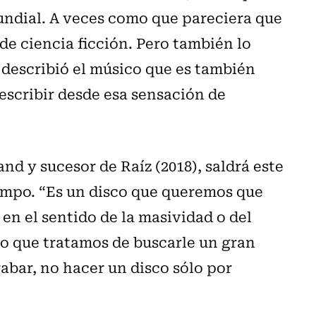
undial. A veces como que pareciera que
de ciencia ficción. Pero también lo
 describió el músico que es también
 escribir desde esa sensación de
nd y sucesor de Raíz (2018), saldrá este
iempo. “Es un disco que queremos que
n el sentido de la masividad o del
o que tratamos de buscarle un gran
rabar, no hacer un disco sólo por