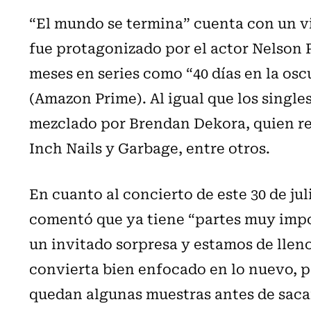
“El mundo se termina” cuenta con un vi
fue protagonizado por el actor Nelson 
meses en series como “40 días en la oscu
(Amazon Prime). Al igual que los single
mezclado por Brendan Dekora, quien reg
Inch Nails y Garbage, entre otros.
En cuanto al concierto de este 30 de ju
comentó que ya tiene “partes muy imp
un invitado sorpresa y estamos de lleno
convierta bien enfocado en lo nuevo, 
quedan algunas muestras antes de sacar 