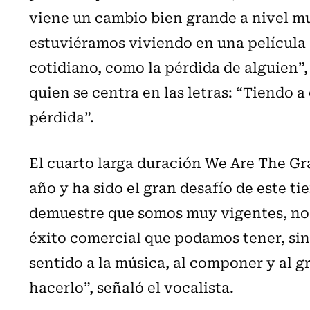
viene un cambio bien grande a nivel m
estuviéramos viviendo en una película 
cotidiano, como la pérdida de alguien”,
quien se centra en las letras: “Tiendo a
pérdida”.
El cuarto larga duración We Are The Gra
año y ha sido el gran desafío de este t
demuestre que somos muy vigentes, no e
éxito comercial que podamos tener, sin
sentido a la música, al componer y al g
hacerlo”, señaló el vocalista.