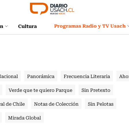
Programas Radio y TV Usach
ón
Cultura
Nacional
Panorámica
Frecuencia Literaria
Aho
Verde que te quiero Parque
Sin Pretexto
al de Chile
Notas de Colección
Sin Pelotas
Mirada Global