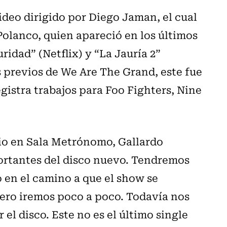
deo dirigido por Diego Jaman, el cual
Polanco, quien apareció en los últimos
ridad” (Netflix) y “La Jauría 2”
s previos de We Are The Grand, este fue
istra trabajos para Foo Fighters, Nine
lio en Sala Metrónomo, Gallardo
ortantes del disco nuevo. Tendremos
 en el camino a que el show se
pero iremos poco a poco. Todavía nos
el disco. Este no es el último single