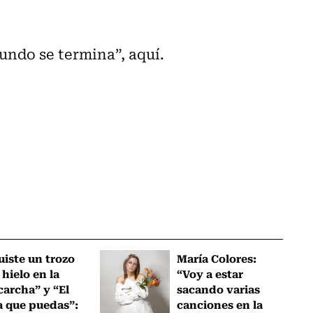
undo se termina”, aquí.
uiste un trozo
María Colores:
 hielo en la
“Voy a estar
carcha” y “El
sacando varias
a que puedas”:
canciones en la