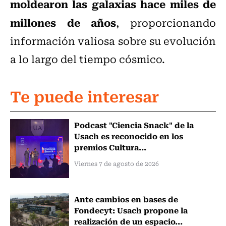
moldearon las galaxias hace miles de
millones de años
, proporcionando
información valiosa sobre su evolución
a lo largo del tiempo cósmico.
Te puede interesar
Podcast "Ciencia Snack" de la
Usach es reconocido en los
premios Cultura...
Viernes 7 de agosto de 2026
Ante cambios en bases de
Fondecyt: Usach propone la
realización de un espacio...