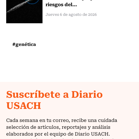
riesgos del...
Jueves 6 de agosto de 2026
#genética