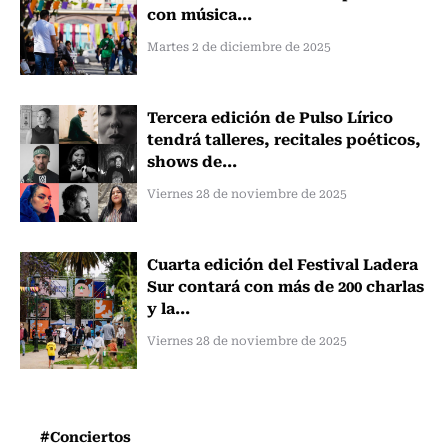
con música...
Martes 2 de diciembre de 2025
Tercera edición de Pulso Lírico
tendrá talleres, recitales poéticos,
shows de...
Viernes 28 de noviembre de 2025
Cuarta edición del Festival Ladera
Sur contará con más de 200 charlas
y la...
Viernes 28 de noviembre de 2025
#Conciertos