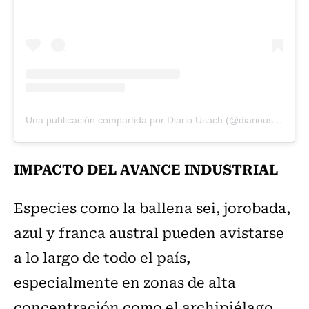
Una publicación compartida por Diario Usach (@diariousach)
IMPACTO DEL AVANCE INDUSTRIAL
Especies como la ballena sei, jorobada,
azul y franca austral pueden avistarse
a lo largo de todo el país,
especialmente en zonas de alta
concentración como el archipiélago