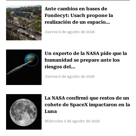
Ante cambios en bases de
Fondecyt: Usach propone la
realización de un espacio...
Jueves 6 de agosto de 2026
Un experto de la NASA pide que la
humanidad se prepare ante los
riesgos del...
Jueves 6 de agosto de 2026
La NASA confirmó que restos de un
cohete de SpaceX impactaron en la
Luna
Miércoles 5 de agosto de 2026