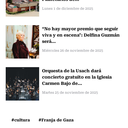
Lunes 1 de diciembre de 2025
“No hay mayor premio que seguir
viva y en escena": Delfina Guzmán
será...
Miércoles 26 de noviembre de 2025
Orquesta de la Usach dará
concierto gratuito en la Iglesia
Carmen Bajo de...
Martes 25 de noviembre de 2025
#cultura
#Franja de Gaza