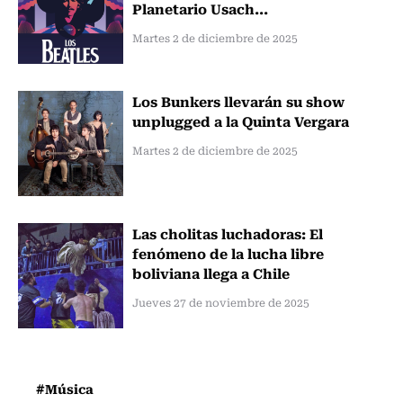
Planetario Usach...
Martes 2 de diciembre de 2025
Los Bunkers llevarán su show
unplugged a la Quinta Vergara
Martes 2 de diciembre de 2025
Las cholitas luchadoras: El
fenómeno de la lucha libre
boliviana llega a Chile
Jueves 27 de noviembre de 2025
#Música