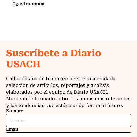
#gastronomía