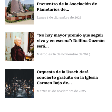
Encuentro de la Asociación de
Planetarios de...
Lunes 1 de diciembre de 2025
“No hay mayor premio que seguir
viva y en escena": Delfina Guzmán
será...
Miércoles 26 de noviembre de 2025
Orquesta de la Usach dará
concierto gratuito en la Iglesia
Carmen Bajo de...
Martes 25 de noviembre de 2025