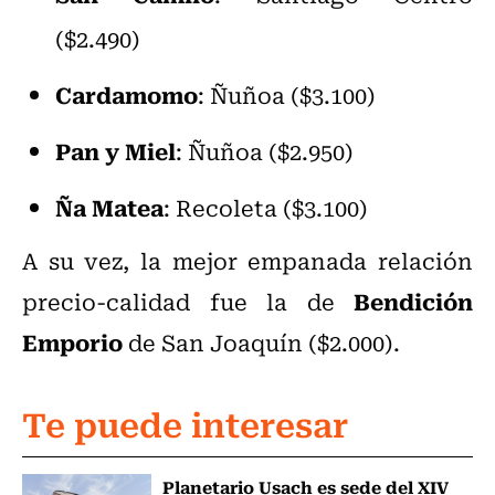
($2.490)
Cardamomo
: Ñuñoa ($3.100)
Pan y Miel
: Ñuñoa ($2.950)
Ña Matea
: Recoleta ($3.100)
A su vez, la mejor empanada relación
Bendición
precio-calidad fue la de
Emporio
de San Joaquín ($2.000).
Te puede interesar
Planetario Usach es sede del XIV