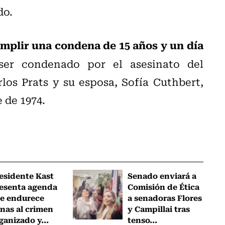
do.
mplir una condena de 15 años y un día
ser condenado por el asesinato del
los Prats y su esposa, Sofía Cuthbert,
 de 1974.
esidente Kast
Senado enviará a
esenta agenda
Comisión de Ética
e endurece
a senadoras Flores
nas al crimen
y Campillai tras
ganizado y...
tenso...