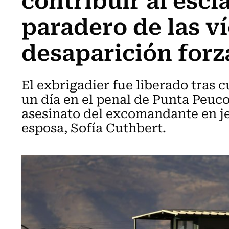
paradero de las v
desaparición for
El exbrigadier fue liberado tras 
un día en el penal de Punta Peuco
asesinato del excomandante en jef
esposa, Sofía Cuthbert.