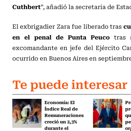
Cuthbert
”, añadió la secretaria de Esta
cu
El exbrigadier Zara fue liberado tras
en el penal de Punta Peuco
tras 
excomandante en jefe del Ejército Car
ocurrido en Buenos Aires en septiembre
Te puede interesar
Economía: El
Pr
Índice Real de
pr
Remuneraciones
qu
creció un 2,3%
pe
durante el
or