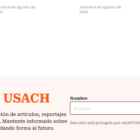
ves 6 de agosto de
Jueves 6 de agosto de
26
2026