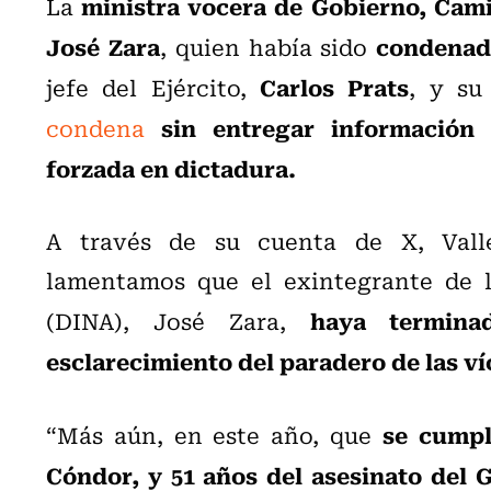
ministra vocera de Gobierno, Cami
La
José Zara
condenad
, quien había sido
Carlos Prats
jefe del Ejército,
, y su
sin entregar información 
condena
forzada en dictadura.
A través de su cuenta de X, Vall
lamentamos que el exintegrante de l
haya termina
(DINA), José Zara,
esclarecimiento del paradero de las v
se cumpl
“Más aún, en este año, que
Cóndor, y 51 años del asesinato del G