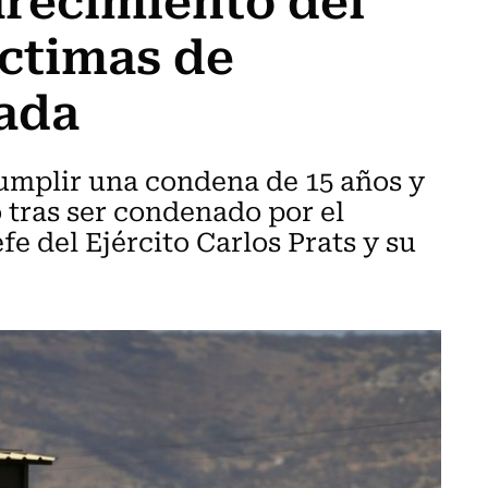
íctimas de
zada
cumplir una condena de 15 años y
 tras ser condenado por el
e del Ejército Carlos Prats y su