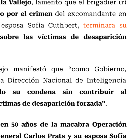
la Vallejo
, lamentó que el brigadier (r)
o por el crimen
del excomandante en
 esposa Sofía Cuthbert,
terminara su
sobre las víctimas de desaparición
ejo manifestó que “como Gobierno,
a Dirección Nacional de Inteligencia
do su condena sin contribuir al
íctimas de desaparición forzada”
.
en 50 años de la macabra Operación
eneral Carlos Prats y su esposa Sofía