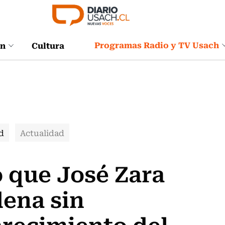
Programas Radio y TV Usach
ón
Cultura
d
Actualidad
 que José Zara
dena sin
arecimiento del