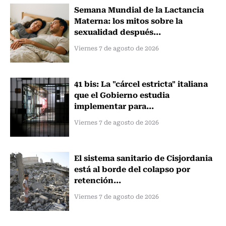
Semana Mundial de la Lactancia
Materna: los mitos sobre la
sexualidad después...
Viernes 7 de agosto de 2026
41 bis: La "cárcel estricta" italiana
que el Gobierno estudia
implementar para...
Viernes 7 de agosto de 2026
El sistema sanitario de Cisjordania
está al borde del colapso por
retención...
Viernes 7 de agosto de 2026