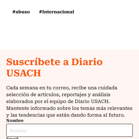
#abuso
#Internacional