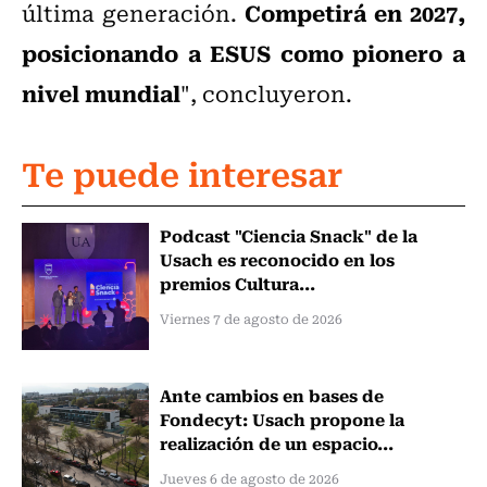
Competirá en 2027,
última generación.
posicionando a ESUS como pionero a
nivel mundial
", concluyeron.
Te puede interesar
Podcast "Ciencia Snack" de la
Usach es reconocido en los
premios Cultura...
Viernes 7 de agosto de 2026
Ante cambios en bases de
Fondecyt: Usach propone la
realización de un espacio...
Jueves 6 de agosto de 2026