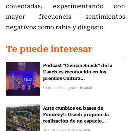
conectadas, experimentando con
mayor frecuencia sentimientos
negativos como rabia y disgusto.
Te puede interesar
Podcast "Ciencia Snack" de la
Usach es reconocido en los
premios Cultura...
Viernes 7 de agosto de 2026
Ante cambios en bases de
Fondecyt: Usach propone la
realización de un espacio...
Jueves 6 de agosto de 2026