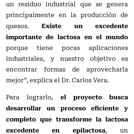
un residuo industrial que se genera
principalmente en la producción de
Existe un excedente
quesos.
importante de lactosa en el mundo
porque tiene pocas aplicaciones
industriales, y nuestro objetivo es
encontrar formas de aprovecharla
mejor”, explica el Dr. Carlos Vera.
el proyecto busca
Para lograrlo,
desarrollar un proceso eficiente y
completo que transforme la lactosa
excedente en epilactosa
, un