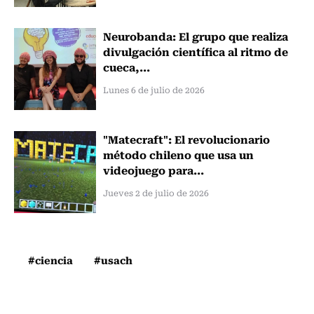
Neurobanda: El grupo que realiza
divulgación científica al ritmo de
cueca,...
Lunes 6 de julio de 2026
"Matecraft": El revolucionario
método chileno que usa un
videojuego para...
Jueves 2 de julio de 2026
#ciencia
#usach