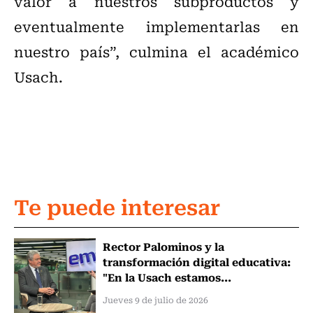
valor a nuestros subproductos y
eventualmente implementarlas en
nuestro país”, culmina el académico
Usach.
Te puede interesar
Rector Palominos y la
transformación digital educativa:
"En la Usach estamos...
Jueves 9 de julio de 2026