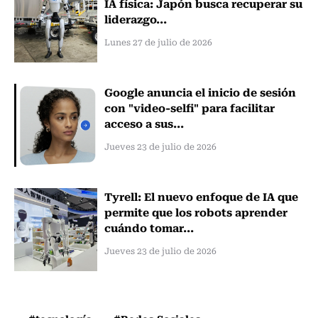
IA física: Japón busca recuperar su
liderazgo...
Lunes 27 de julio de 2026
Google anuncia el inicio de sesión
con "video-selfi" para facilitar
acceso a sus...
Jueves 23 de julio de 2026
Tyrell: El nuevo enfoque de IA que
permite que los robots aprender
cuándo tomar...
Jueves 23 de julio de 2026