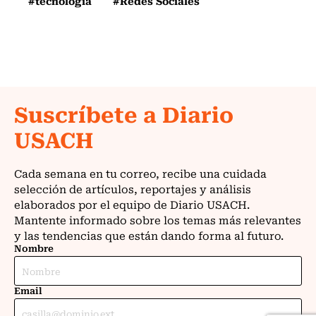
#tecnología
#Redes Sociales