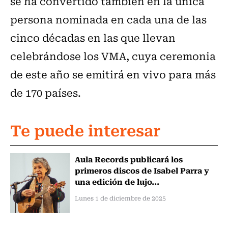
se ha convertido también en la única
persona nominada en cada una de las
cinco décadas en las que llevan
celebrándose los VMA, cuya ceremonia
de este año se emitirá en vivo para más
de 170 países.
Te puede interesar
Aula Records publicará los
primeros discos de Isabel Parra y
una edición de lujo...
Lunes 1 de diciembre de 2025