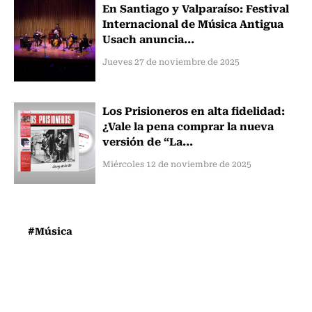
En Santiago y Valparaíso: Festival
Internacional de Música Antigua
Usach anuncia...
Jueves 27 de noviembre de 2025
Los Prisioneros en alta fidelidad:
¿Vale la pena comprar la nueva
versión de “La...
Miércoles 12 de noviembre de 2025
#Música