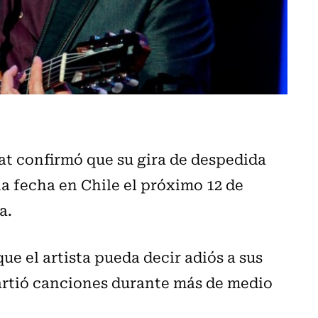
at confirmó que su gira de despedida
na fecha en Chile el próximo 12 de
a.
ue el artista pueda decir adiós a sus
artió canciones durante más de medio