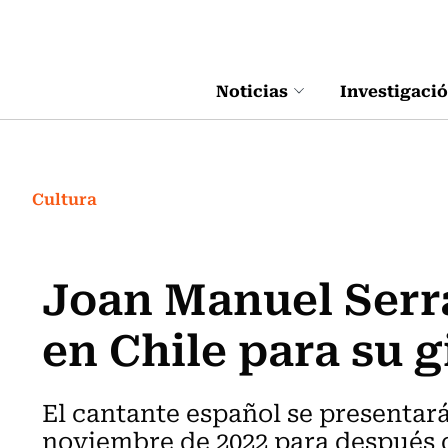
Click acá para ir directamente al contenido
Noticias
Investigaci
Cultura
Joan Manuel Serr
en Chile para su 
El cantante español se presentar
noviembre de 2022 para después de