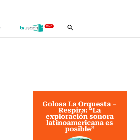
Golosa La Orquesta –
Respira: “La
exploración sonora
latinoamericana es
posible”