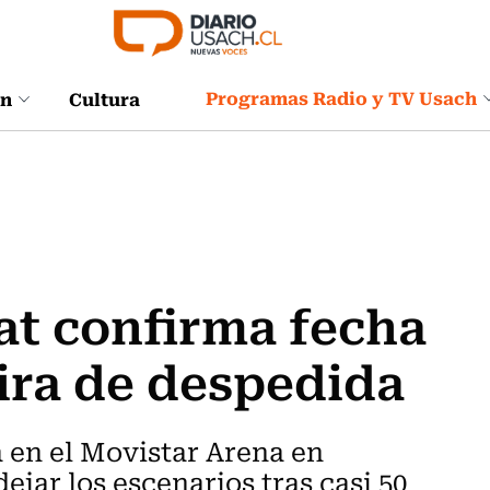
Programas Radio y TV Usach
ón
Cultura
at confirma fecha
gira de despedida
á en el Movistar Arena en
jar los escenarios tras casi 50