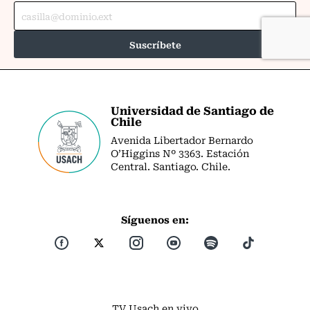
Universidad de Santiago de
Chile
Avenida Libertador Bernardo
O’Higgins Nº 3363. Estación
Central. Santiago. Chile.
Síguenos en:
TV Usach en vivo