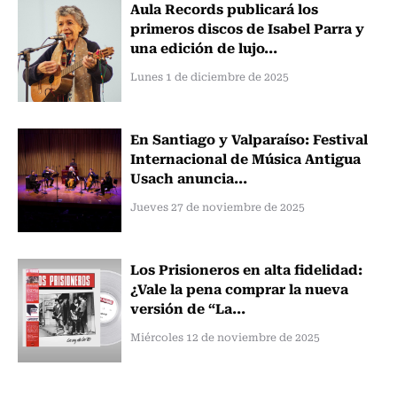
Aula Records publicará los
primeros discos de Isabel Parra y
una edición de lujo...
Lunes 1 de diciembre de 2025
En Santiago y Valparaíso: Festival
Internacional de Música Antigua
Usach anuncia...
Jueves 27 de noviembre de 2025
Los Prisioneros en alta fidelidad:
¿Vale la pena comprar la nueva
versión de “La...
Miércoles 12 de noviembre de 2025