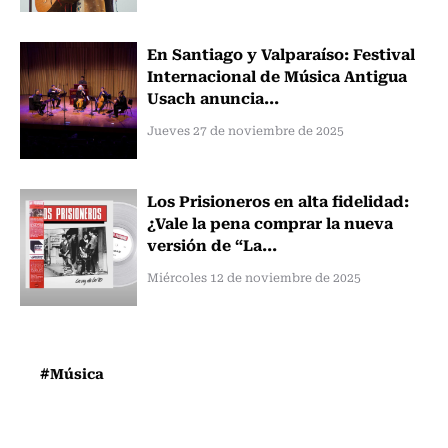
En Santiago y Valparaíso: Festival
Internacional de Música Antigua
Usach anuncia...
Jueves 27 de noviembre de 2025
Los Prisioneros en alta fidelidad:
¿Vale la pena comprar la nueva
versión de “La...
Miércoles 12 de noviembre de 2025
#Música