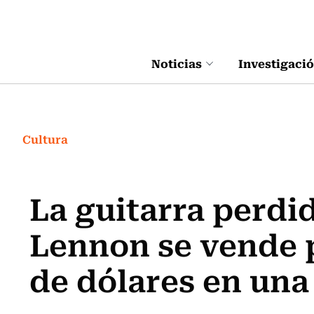
Click acá para ir directamente al contenido
Noticias
Investigaci
Cultura
La guitarra perdi
Lennon se vende p
de dólares en una