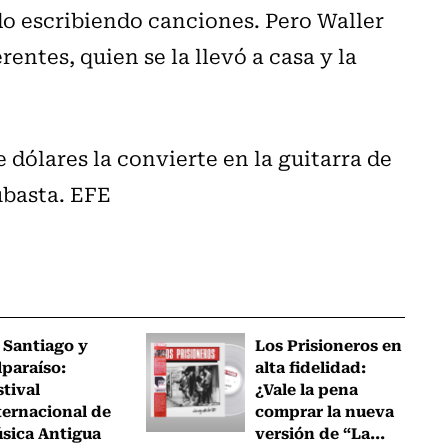
o escribiendo canciones. Pero Waller
rentes, quien se la llevó a casa y la
e dólares la convierte en la guitarra de
ubasta. EFE
 Santiago y
Los Prisioneros en
lparaíso:
alta fidelidad:
stival
¿Vale la pena
ternacional de
comprar la nueva
sica Antigua
versión de “La...