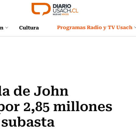
Programas Radio y TV Usach
ón
Cultura
da de John
or 2,85 millones
 subasta