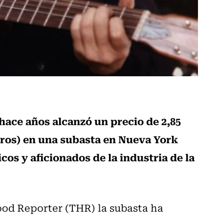
ace años alcanzó un precio de 2,85
euros) en una subasta en Nueva York
cos y aficionados de la industria de la
od Reporter (THR) la subasta ha