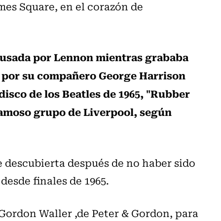
mes Square, en el corazón de
e usada por Lennon mientras grababa
da por su compañero George Harrison
disco de los Beatles de 1965, "Rubber
 famoso grupo de Liverpool, según
e descubierta después de no haber sido
desde finales de 1965.
 Gordon Waller ,de Peter & Gordon, para