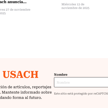
ach anuncia...
Miércoles 12 de
noviembre de 2025
ves 27 de noviembre
2025