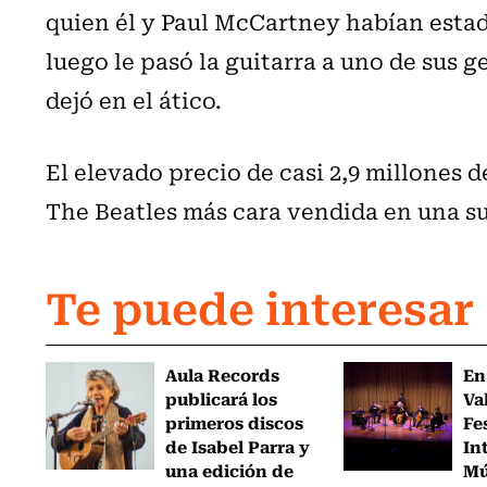
quien él y Paul McCartney habían estad
luego le pasó la guitarra a uno de sus ge
dejó en el ático.
El elevado precio de casi 2,9 millones d
The Beatles más cara vendida en una s
Te puede interesar
Aula Records
En
publicará los
Va
primeros discos
Fe
de Isabel Parra y
In
una edición de
Mú