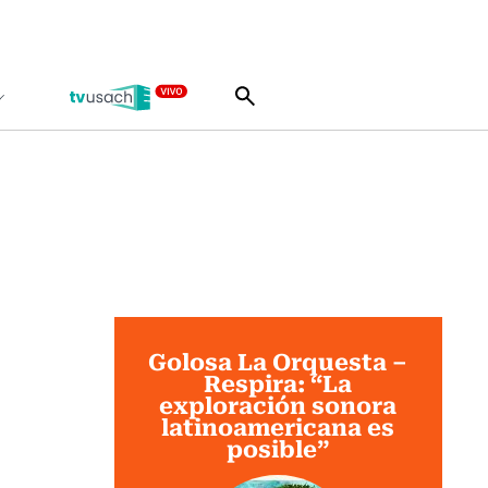
Golosa La Orquesta –
Respira: “La
exploración sonora
latinoamericana es
posible”