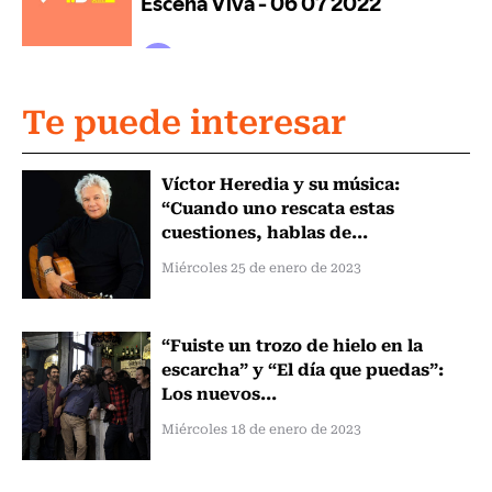
Te puede interesar
Víctor Heredia y su música:
“Cuando uno rescata estas
cuestiones, hablas de...
Miércoles 25 de enero de 2023
“Fuiste un trozo de hielo en la
escarcha” y “El día que puedas”:
Los nuevos...
Miércoles 18 de enero de 2023