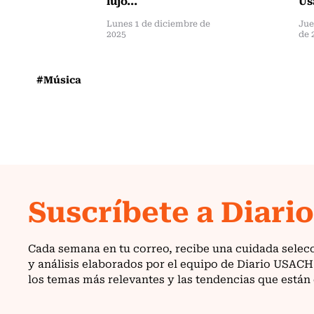
Lunes 1 de diciembre de
Jue
2025
de 
#Música