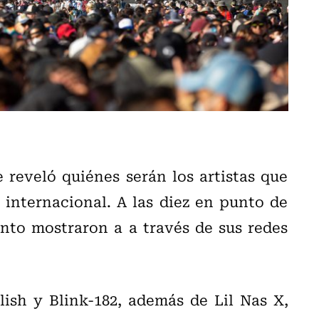
 reveló quiénes serán los artistas que
l internacional. A las diez en punto de
ento mostraron a a través de sus redes
ilish y Blink-182, además de Lil Nas X,