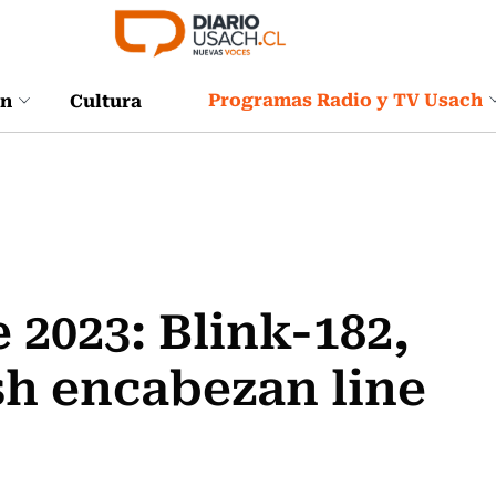
Programas Radio y TV Usach
ón
Cultura
 2023: Blink-182,
ish encabezan line