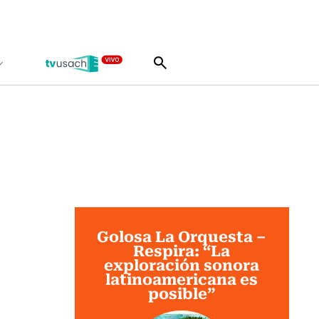
Golosa La Orquesta –
Respira: “La
exploración sonora
latinoamericana es
posible”