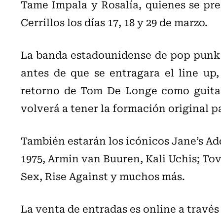
Tame Impala y Rosalía, quienes se pre
Cerrillos los días 17, 18 y 29 de marzo.
La banda estadounidense de pop punk f
antes de que se entragara el line up
retorno de Tom De Longe como guitarr
volverá a tener la formación original p
También estarán los icónicos Jane’s Add
1975, Armin van Buuren, Kali Uchis; Tov
Sex, Rise Against y muchos más.
La venta de entradas es
online a través