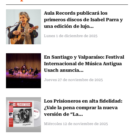
Aula Records publicará los
primeros discos de Isabel Parra y
una edición de lujo...
Lunes 1 de diciembre de 2025
En Santiago y Valparaíso: Festival
Internacional de Música Antigua
Usach anuncia...
Jueves 27 de noviembre de 2025
Los Prisioneros en alta fidelidad:
¿Vale la pena comprar la nueva
versión de “La...
Miércoles 12 de noviembre de 2025