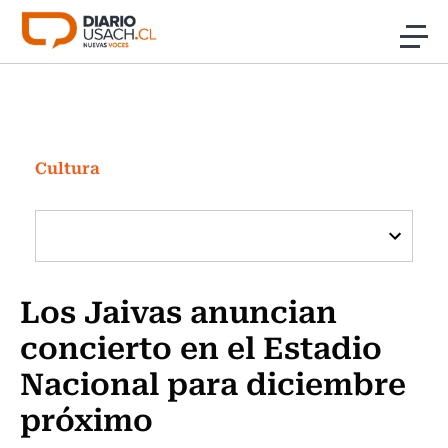
Click acá para ir directamente al contenido
Noticias
Investigación
Cultura
Cultura
Programas Radio y TV Usach
Los Jaivas anuncian
concierto en el Estadio
Nacional para diciembre
próximo