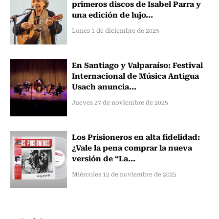
primeros discos de Isabel Parra y
una edición de lujo...
Lunes 1 de diciembre de 2025
En Santiago y Valparaíso: Festival
Internacional de Música Antigua
Usach anuncia...
Jueves 27 de noviembre de 2025
Los Prisioneros en alta fidelidad:
¿Vale la pena comprar la nueva
versión de “La...
Miércoles 12 de noviembre de 2025