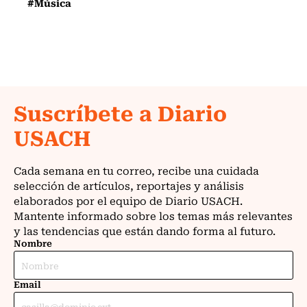
#Música