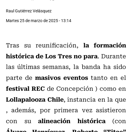
Raul Gutiérrez Velásquez
Martes 25 de marzo de 2025 - 13:14
la formación
Tras su reunificación,
histórica de Los Tres no para
. Durante
las últimas semanas, la banda ha sido
masivos eventos
parte de
tanto en el
festival REC
de Concepción ) como en
Lollapalooza Chile
, instancia en la que
, además, por primera vez asistieron
alineación histórica
con su
(con
Álvaro Henríquez, Roberto “Titae”