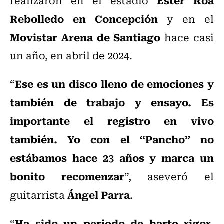
realizaron en el estadio
Rebolledo en Concepción
y en el
Movistar Arena de Santiago
hace casi
un año, en abril de 2024.
Ese es un disco lleno de emociones y
“
también de trabajo y ensayo. Es
importante el registro en vivo
también. Yo con el “Pancho” no
estábamos hace 23 años y marca un
bonito recomenzar
”, aseveró el
Ángel Parra
guitarrista
.
Ha sido un periodo de harto rigor,
“