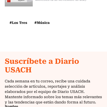
#Los Tres
#Música