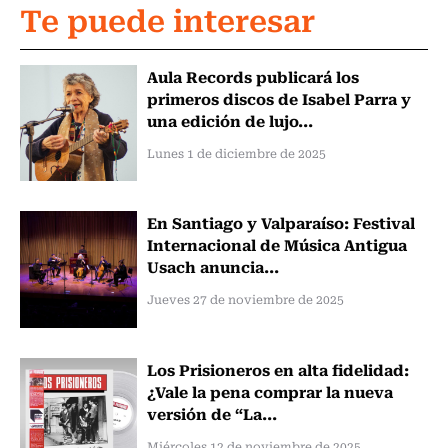
Te puede interesar
Aula Records publicará los
primeros discos de Isabel Parra y
una edición de lujo...
Lunes 1 de diciembre de 2025
En Santiago y Valparaíso: Festival
Internacional de Música Antigua
Usach anuncia...
Jueves 27 de noviembre de 2025
Los Prisioneros en alta fidelidad:
¿Vale la pena comprar la nueva
versión de “La...
Miércoles 12 de noviembre de 2025