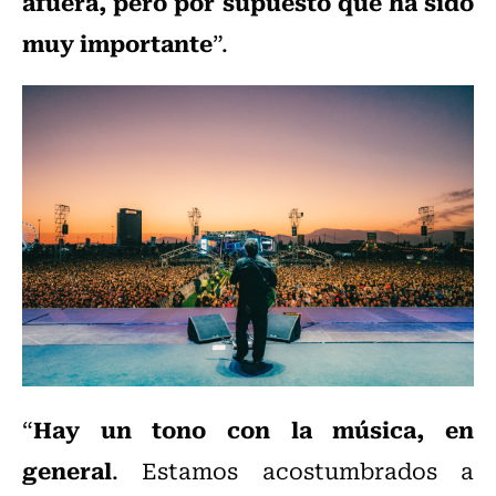
afuera, pero por supuesto que ha sido
muy importante
”.
Hay un tono con la música, en
“
general
. Estamos acostumbrados a