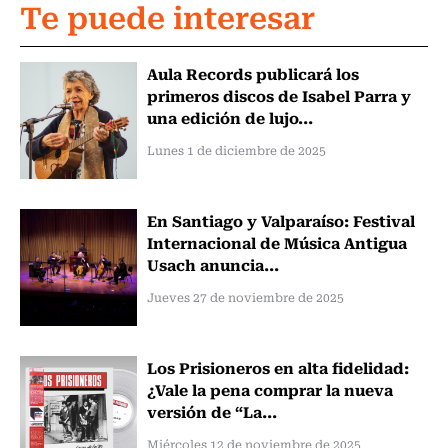
Te puede interesar
Aula Records publicará los
primeros discos de Isabel Parra y
una edición de lujo...
Lunes 1 de diciembre de 2025
En Santiago y Valparaíso: Festival
Internacional de Música Antigua
Usach anuncia...
Jueves 27 de noviembre de 2025
Los Prisioneros en alta fidelidad:
¿Vale la pena comprar la nueva
versión de “La...
Miércoles 12 de noviembre de 2025