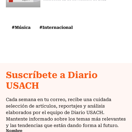
#Música
#Internacional