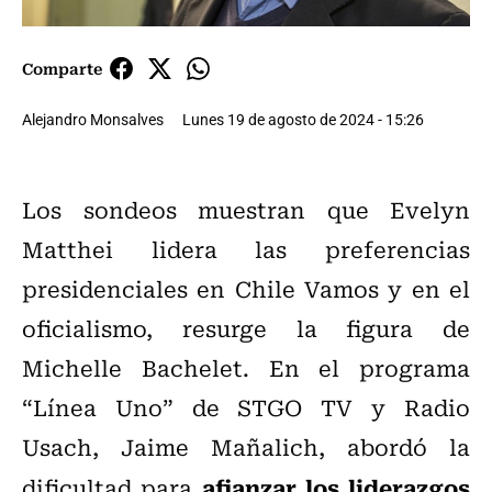
Comparte
Alejandro Monsalves
Lunes 19 de agosto de 2024 - 15:26
Los sondeos muestran que Evelyn
Matthei lidera las preferencias
presidenciales en Chile Vamos y en el
oficialismo, resurge la figura de
Michelle Bachelet. En el programa
“Línea Uno” de STGO TV y Radio
Usach, Jaime Mañalich, abordó la
afianzar los liderazgos
dificultad para