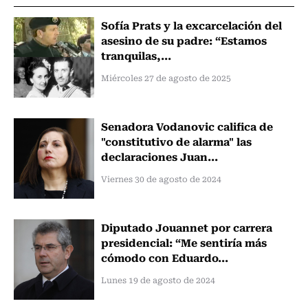
Sofía Prats y la excarcelación del
asesino de su padre: “Estamos
tranquilas,...
Miércoles 27 de agosto de 2025
Senadora Vodanovic califica de
"constitutivo de alarma" las
declaraciones Juan...
Viernes 30 de agosto de 2024
Diputado Jouannet por carrera
presidencial: “Me sentiría más
cómodo con Eduardo...
Lunes 19 de agosto de 2024