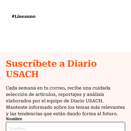
#Líneauno