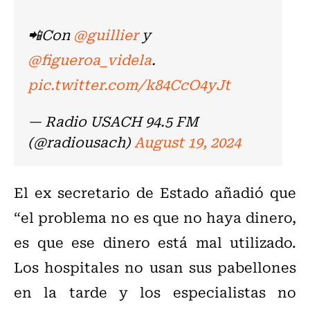
📲Con
@guillier
y
@figueroa_videla
.
pic.twitter.com/k84CcO4yJt
— Radio USACH 94.5 FM
(@radiousach)
August 19, 2024
El ex secretario de Estado añadió que
“el problema no es que no haya dinero,
es que ese dinero está mal utilizado.
Los hospitales no usan sus pabellones
en la tarde y los especialistas no