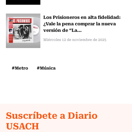
Los Prisioneros en alta fidelidad:
¿Vale la pena comprar la nueva
versión de “La...
Miércoles 12 de noviembre de 2025
#Metro
#Música