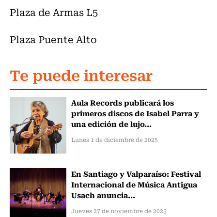
Plaza de Armas L5
Plaza Puente Alto
Te puede interesar
Aula Records publicará los
primeros discos de Isabel Parra y
una edición de lujo...
Lunes 1 de diciembre de 2025
En Santiago y Valparaíso: Festival
Internacional de Música Antigua
Usach anuncia...
Jueves 27 de noviembre de 2025