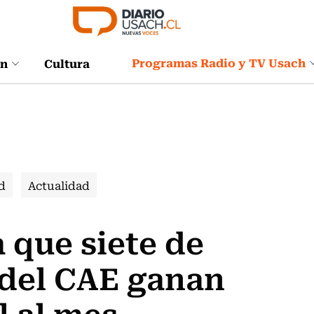
Programas Radio y TV Usach
ón
Cultura
d
Actualidad
 que siete de
 del CAE ganan
l al mes