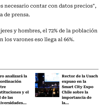
es necesario contar con datos precios",
da de prensa.
jeres y hombres, el 72% de la población
 los varones eso llega al 66%.
ro analizará la
Rector de la Usach
ordinación
expuso en la
tre
Smart City Expo
stituciones y el
Chile sobre la
l de las
importancia de
iversidades...
la...