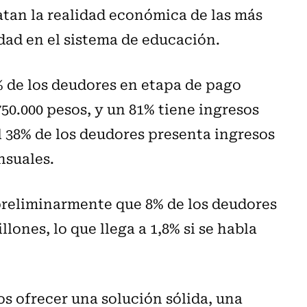
ratan la realidad económica de las más
dad en el sistema de educación.
9% de los deudores en etapa de pago
50.000 pesos, y un 81% tiene ingresos
l 38% de los deudores presenta ingresos
nsuales.
preliminarmente que 8% de los deudores
lones, lo que llega a 1,8% si se habla
s ofrecer una solución sólida, una