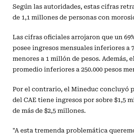
Según las autoridades, estas cifras ret
de 1,1 millones de personas con morosi
Las cifras oficiales arrojaron que un 6
posee ingresos mensuales inferiores a 7
menores a 1 millón de pesos. Además, e
promedio inferiores a 250.000 pesos me
Por el contrario, el Mineduc concluyó 
del CAE tiene ingresos por sobre $1,5 mil
de más de $2,5 millones.
"A esta tremenda problemática queremo