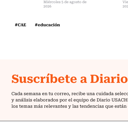
Miércoles 5 de agosto de
Vie
2026
20
#CAE
#educación