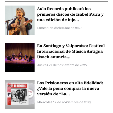
Aula Records publicará los
primeros discos de Isabel Parra y
una edición de lujo...
Lunes 1 de diciembre de 2025
En Santiago y Valparaíso: Festival
Internacional de Música Antigua
Usach anuncia...
Jueves 27 de noviembre de 2025
Los Prisioneros en alta fidelidad:
¿Vale la pena comprar la nueva
versión de “La...
Miércoles 12 de noviembre de 2025