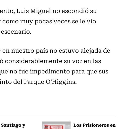
evento, Luis Miguel no escondió su
 y como muy pocas veces se le vio
 escenario.
 en nuestro país no estuvo alejada de
ó considerablemente su voz en las
 que no fue impedimento para que sus
cinto del Parque O’Higgins.
 Santiago y
Los Prisioneros en