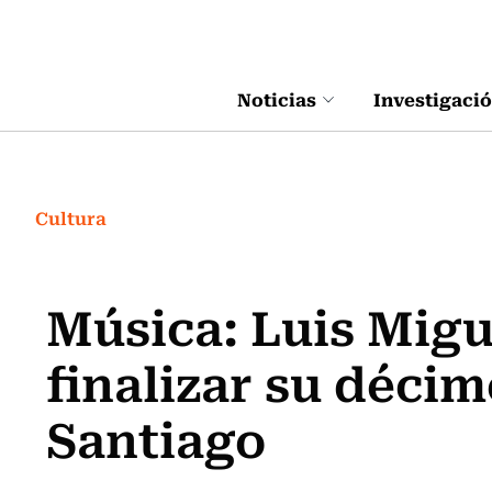
Click acá para ir directamente al contenido
Noticias
Investigaci
Cultura
Música: Luis Migue
finalizar su déci
Santiago