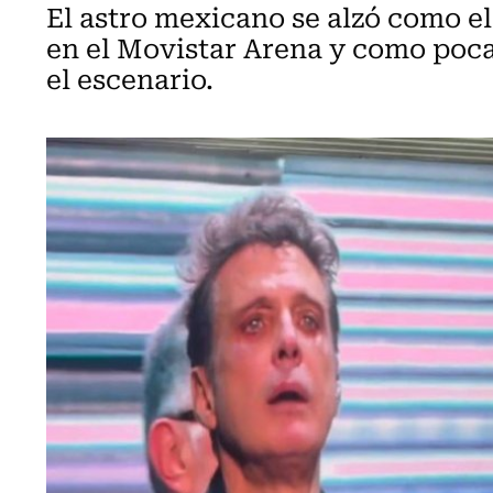
El astro mexicano se alzó como e
en el Movistar Arena y como poc
el escenario.