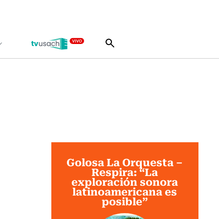
Golosa La Orquesta –
Respira: “La
exploración sonora
latinoamericana es
posible”