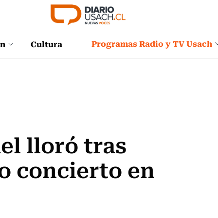
Programas Radio y TV Usach
ón
Cultura
l lloró tras
mo concierto en