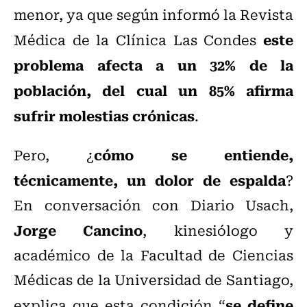
menor, ya que según informó la Revista
este
Médica de la Clínica Las Condes
problema afecta a un 32% de la
población, del cual un 85% afirma
sufrir molestias crónicas
.
cómo se entiende,
Pero, ¿
técnicamente, un dolor de espalda
?
En conversación con Diario Usach,
Jorge Cancino
, kinesiólogo y
académico de la Facultad de Ciencias
Médicas de la Universidad de Santiago,
se define
explica que esta condición “