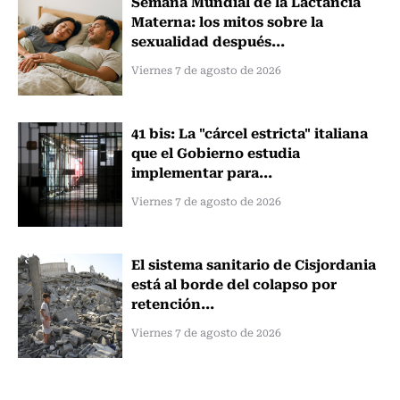
Semana Mundial de la Lactancia
Materna: los mitos sobre la
sexualidad después...
Viernes 7 de agosto de 2026
41 bis: La "cárcel estricta" italiana
que el Gobierno estudia
implementar para...
Viernes 7 de agosto de 2026
El sistema sanitario de Cisjordania
está al borde del colapso por
retención...
Viernes 7 de agosto de 2026