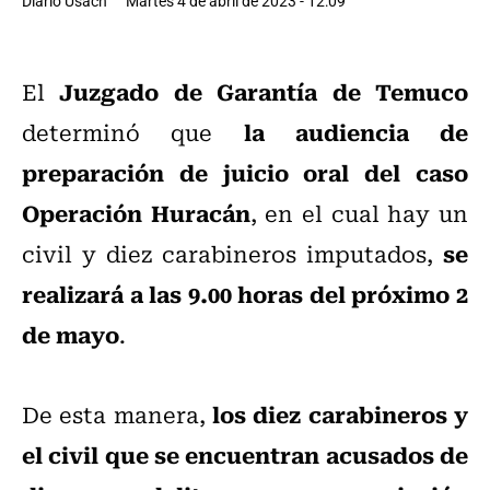
Diario Usach
Martes 4 de abril de 2023 - 12:09
Juzgado de Garantía de Temuco
El
la audiencia de
determinó que
preparación de juicio oral del caso
Operación Huracán
, en el cual hay un
se
civil y diez carabineros imputados,
realizará a las 9.00 horas del próximo 2
de mayo
.
los diez carabineros y
De esta manera,
el civil que se encuentran acusados de