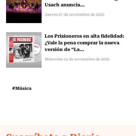
Usach anuncia...
Jueves 27 de noviembre de 2025
Los Prisioneros en alta fidelidad:
¿Vale la pena comprar la nueva
versión de “La...
Miércoles 12 de noviembre de 2025
#Música