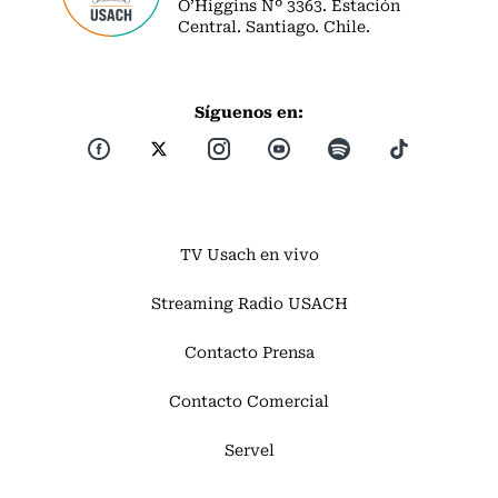
O’Higgins Nº 3363. Estación
Central. Santiago. Chile.
Síguenos en:
TV Usach en vivo
Streaming Radio USACH
Contacto Prensa
Contacto Comercial
Servel