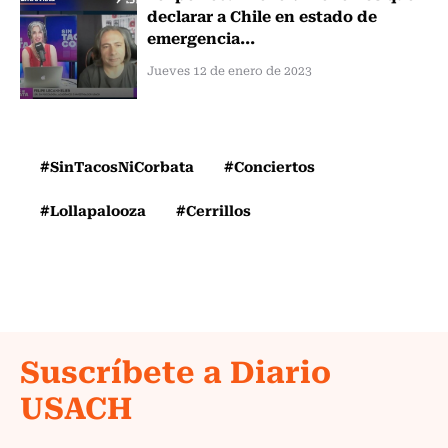
declarar a Chile en estado de
emergencia...
Jueves 12 de enero de 2023
#SinTacosNiCorbata
#Conciertos
#Lollapalooza
#Cerrillos