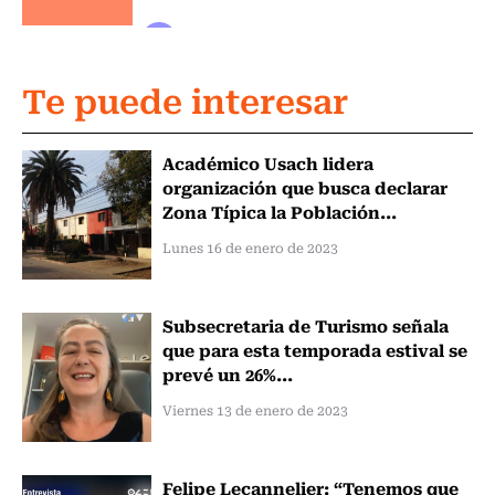
Te puede interesar
Académico Usach lidera
organización que busca declarar
Zona Típica la Población...
Lunes 16 de enero de 2023
Subsecretaria de Turismo señala
que para esta temporada estival se
prevé un 26%...
Viernes 13 de enero de 2023
Felipe Lecannelier: “Tenemos que