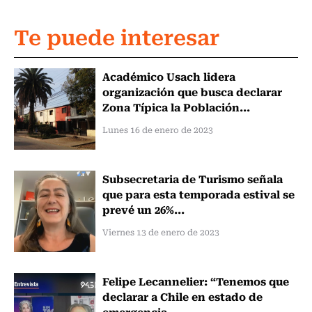
Te puede interesar
Académico Usach lidera
organización que busca declarar
Zona Típica la Población...
Lunes 16 de enero de 2023
Subsecretaria de Turismo señala
que para esta temporada estival se
prevé un 26%...
Viernes 13 de enero de 2023
Felipe Lecannelier: “Tenemos que
declarar a Chile en estado de
emergencia...