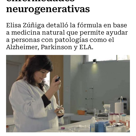
neurogenerativas
Elisa Zúñiga detalló la fórmula en base
a medicina natural que permite ayudar
a personas con patologías como el
Alzheimer, Parkinson y ELA.