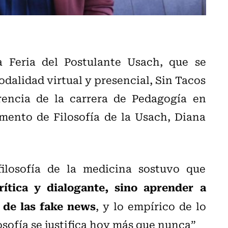
a Feria del Postulante Usach, que se
modalidad virtual y presencial, Sin Tacos
rencia de la carrera de Pedagogía en
amento de Filosofía de la Usach, Diana
ilosofía de la medicina sostuvo que
ítica y dialogante, sino aprender a
 de las fake news
, y lo empírico de lo
osofía se justifica hoy más que nunca”