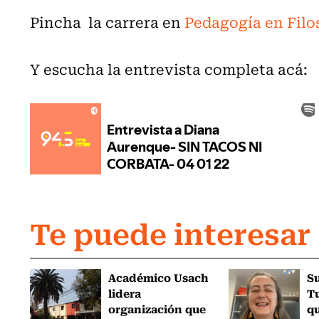
Pincha la carrera en
Pedagogía en Filo
Y escucha la entrevista completa acá:
Te puede interesar
Académico Usach
Su
lidera
T
organización que
qu