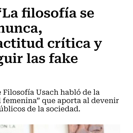
La filosofía se
 nunca,
ctitud crítica y
uir las fake
 Filosofía Usach habló de la
 femenina” que aporta al devenir
públicos de la sociedad.