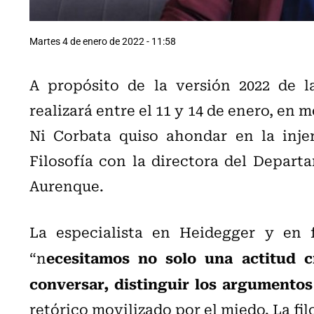
Martes 4 de enero de 2022 - 11:58
A propósito de la versión 2022 de l
realizará entre el 11 y 14 de enero, en 
Ni Corbata quiso ahondar en la inje
Filosofía con la directora del Depart
Aurenque.
La especialista en Heidegger y en f
ecesitamos no solo una actitud cr
“n
conversar, distinguir los argumentos
retórico movilizado por el miedo. La fil