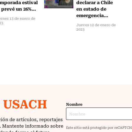
emporada estival
declarar a Chile
 prevé un 26%...
en estado de
emergencia...
ernes 13 de enero de
23
Jueves 12 de enero de
2023