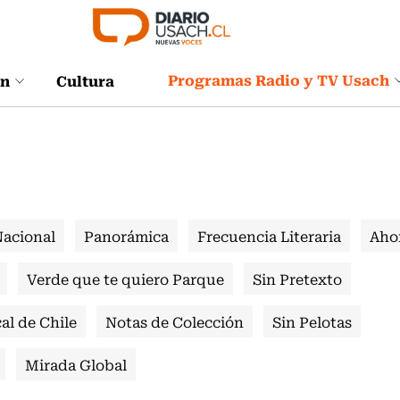
Programas Radio y TV Usach
ón
Cultura
Nacional
Panorámica
Frecuencia Literaria
Aho
Verde que te quiero Parque
Sin Pretexto
al de Chile
Notas de Colección
Sin Pelotas
Mirada Global